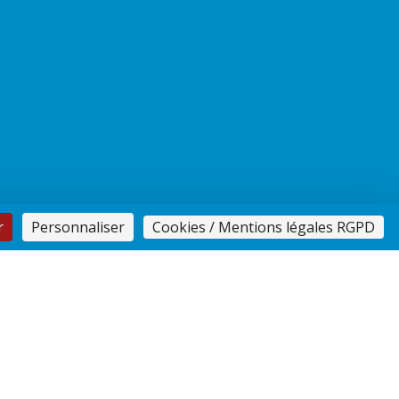
r
Personnaliser
Cookies / Mentions légales RGPD
ction