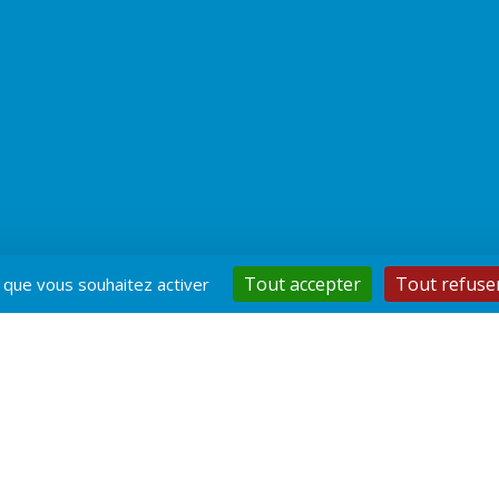
Tout accepter
Tout refuse
x que vous souhaitez activer
prentissage par l’échange et l’a