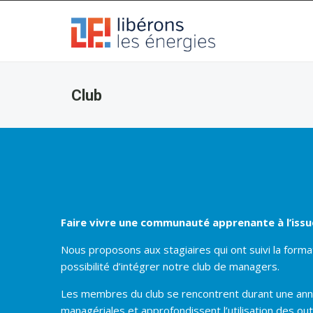
Panneau de gestion des cookies
Club
Faire vivre une communauté apprenante à l’issu
Nous proposons aux stagiaires qui ont suivi la forma
possibilité d’intégrer notre club de managers.
Les membres du club se rencontrent durant une ann
managériales et approfondissent l’utilisation des out